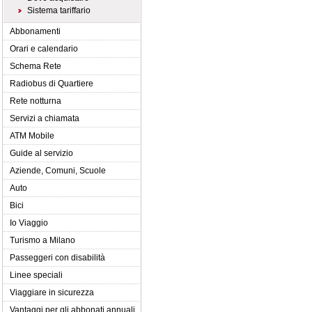
Sistema tariffario
Abbonamenti
Orari e calendario
Schema Rete
Radiobus di Quartiere
Rete notturna
Servizi a chiamata
ATM Mobile
Guide al servizio
Aziende, Comuni, Scuole
Auto
Bici
Io Viaggio
Turismo a Milano
Passeggeri con disabilità
Linee speciali
Viaggiare in sicurezza
Vantaggi per gli abbonati annuali