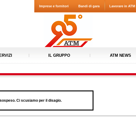
Imprese e fornitori
Bandi di gara
Lavorare in ATM
ERVIZI
IL GRUPPO
ATM NEWS
ospeso. Ci scusiamo per il disagio.