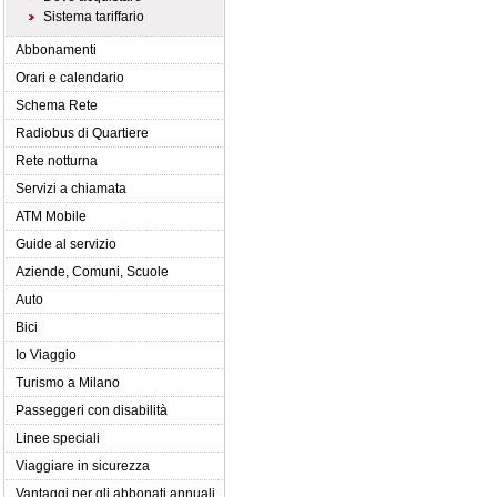
Sistema tariffario
Abbonamenti
Orari e calendario
Schema Rete
Radiobus di Quartiere
Rete notturna
Servizi a chiamata
ATM Mobile
Guide al servizio
Aziende, Comuni, Scuole
Auto
Bici
Io Viaggio
Turismo a Milano
Passeggeri con disabilità
Linee speciali
Viaggiare in sicurezza
Vantaggi per gli abbonati annuali