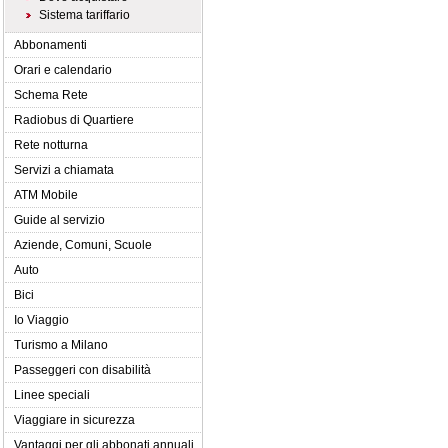
Sistema tariffario
Abbonamenti
Orari e calendario
Schema Rete
Radiobus di Quartiere
Rete notturna
Servizi a chiamata
ATM Mobile
Guide al servizio
Aziende, Comuni, Scuole
Auto
Bici
Io Viaggio
Turismo a Milano
Passeggeri con disabilità
Linee speciali
Viaggiare in sicurezza
Vantaggi per gli abbonati annuali