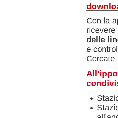
downlo
Con la 
ricevere
delle li
e control
Cercate 
All’ipp
condivi
Stazi
Stazi
all'a