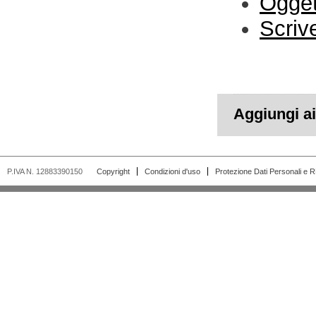
Ogget
Scriv
Aggiungi ai 
P.IVA N. 12883390150
Copyright
Condizioni d'uso
Protezione Dati Personali e 