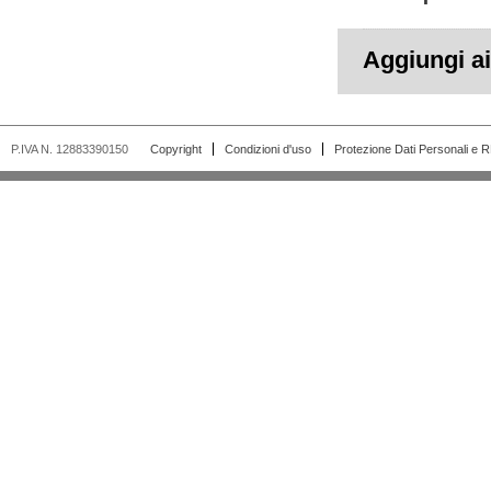
Aggiungi ai 
P.IVA N. 12883390150
Copyright
Condizioni d'uso
Protezione Dati Personali e 