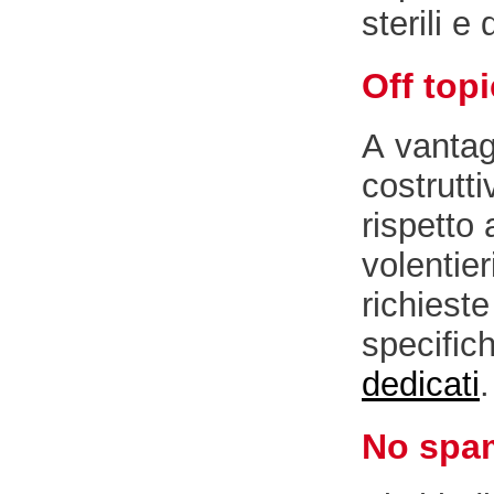
sterili e 
Off topi
A vantag
costrutti
rispetto 
volentier
richiest
specifich
dedicati
.
No spa