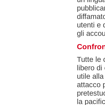
pubblica
diffamato
utenti 
gli accou
Confron
Tutte le
libero di
utile all
attacco 
pretestuo
la pacif