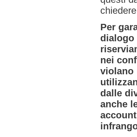
chiedere
Per gara
dialogo 
riservia
nei con
violano 
utilizza
dalle di
anche le
account
infrang