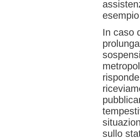
assisten
esempio i
In caso 
prolunga
sospensi
metropol
risponde
riceviamo
pubblica
tempestiv
situazion
sullo sta