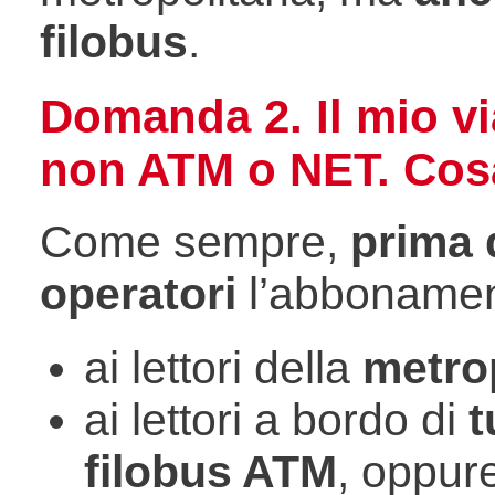
filobus
.
Domanda 2. Il mio v
non ATM o NET. Cos
Come sempre,
prima d
operatori
l’abbonamen
ai lettori della
metro
ai lettori a bordo di
t
filobus ATM
, oppur