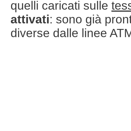
quelli caricati sulle
tess
attivati
: sono già pron
diverse dalle linee AT