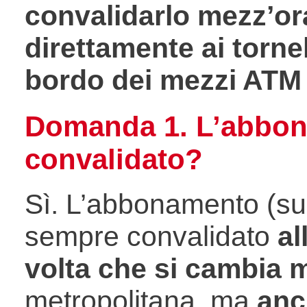
convalidarlo mezz’or
direttamente ai tornel
bordo dei mezzi ATM
Domanda 1. L’abbo
convalidato?
Sì. L’abbonamento (sul
sempre convalidato
al
volta che si cambia 
metropolitana, ma
anc