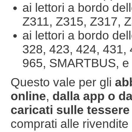
ai lettori a bordo del
Z311, Z315, Z317, 
ai lettori a bordo del
328, 423, 424, 431, 
965, SMARTBUS, e
Questo vale per gli
ab
online
,
dalla app o da
caricati sulle tessere
comprati alle rivendit