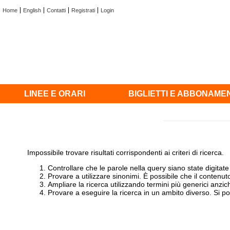
Home
English
Contatti
Registrati
Login
LINEE E ORARI
BIGLIETTI E ABBONAME
Impossibile trovare risultati corrispondenti ai criteri di ricerca.
Controllare che le parole nella query siano state digitate
Provare a utilizzare sinonimi. È possibile che il contenu
Ampliare la ricerca utilizzando termini più generici anzic
Provare a eseguire la ricerca in un ambito diverso. Si pos