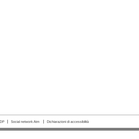
RDP
Social network Atm
Dichiarazioni di accessibilità