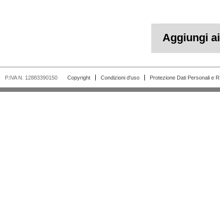
Aggiungi ai 
P.IVA N. 12883390150
Copyright
Condizioni d'uso
Protezione Dati Personali e 