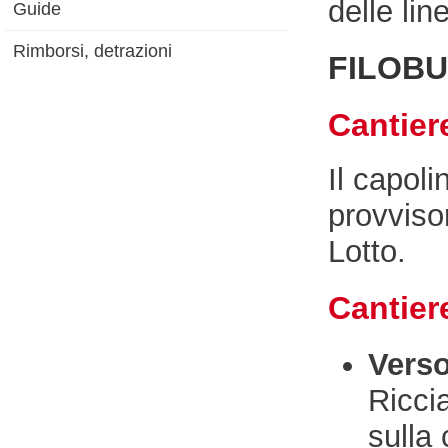
delle lin
Guide
Rimborsi, detrazioni
FILOBU
Cantier
Il capol
provvisor
Lotto.
Cantiere
Verso
Riccia
sulla 