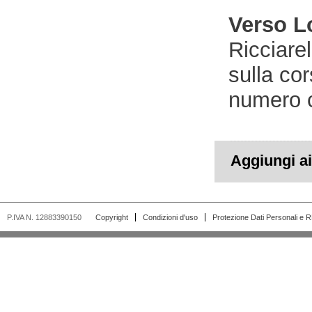
Verso L
Ricciare
sulla cor
numero c
Aggiungi ai 
P.IVA N. 12883390150
Copyright
Condizioni d'uso
Protezione Dati Personali e 