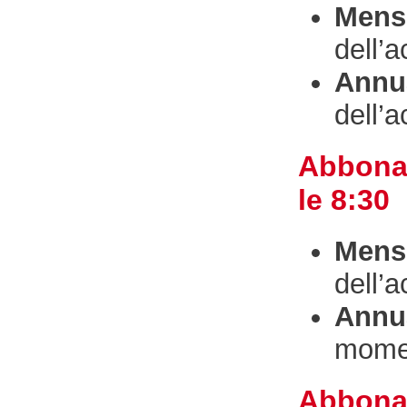
Mensi
dell’a
Annua
dell’a
Abbonam
le 8:30
Mensi
dell’a
Annua
momen
Abbonam