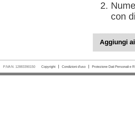
Numer
con di
Aggiungi ai 
P.IVA N. 12883390150
Copyright
Condizioni d'uso
Protezione Dati Personali e 