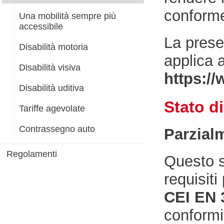
conform
Una mobilità sempre più
accessibile
La presen
Disabilità motoria
applica 
Disabilità visiva
https:/
Disabilità uditiva
Stato d
Tariffe agevolate
Contrassegno auto
Parzial
Regolamenti
Questo s
requisiti
CEI EN 
conformit