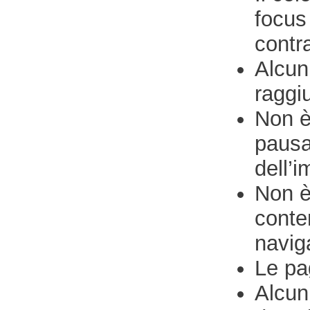
focus
contra
Alcun
raggiu
Non è
pausa
dell’
Non è
conten
navig
Le pa
Alcun