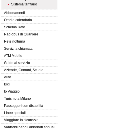
Sistema tariffario
Abbonamenti
Orari e calendario
Schema Rete
Radiobus di Quartiere
Rete notturna
Servizi a chiamata
ATM Mobile
Guide al servizio
Aziende, Comuni, Scuole
Auto
Bici
Io Viaggio
Turismo a Milano
Passeggeri con disabilità
Linee speciali
Viaggiare in sicurezza
Vantaggi per gli abbonati annuali