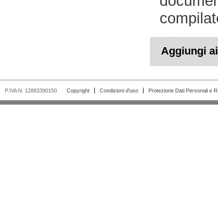
document
compilat
Aggiungi ai 
P.IVA N. 12883390150
Copyright
Condizioni d'uso
Protezione Dati Personali e 