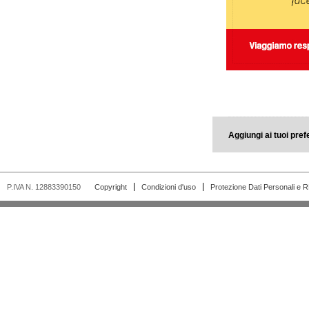
Aggiungi ai tuoi prefe
P.IVA N. 12883390150
Copyright
Condizioni d'uso
Protezione Dati Personali e 