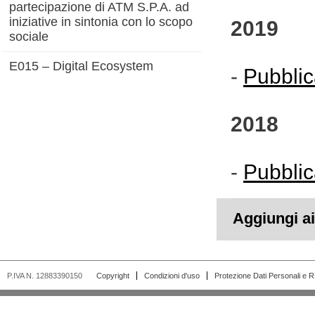
partecipazione di ATM S.P.A. ad
iniziative in sintonia con lo scopo
2019
sociale
E015 – Digital Ecosystem
-
Pubblic
2018
-
Pubblic
Aggiungi ai 
P.IVA N. 12883390150
Copyright
Condizioni d'uso
Protezione Dati Personali e 