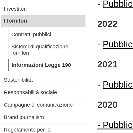
-
Pubblic
Investitori
I fornitori
2022
Contratti pubblici
-
Pubblic
Sistemi di qualificazione
fornitori
2021
Informazioni Legge 190
Sostenibilità
-
Pubblic
Responsabilità sociale
2020
Campagne di comunicazione
Brand journalism
- Pubbli
Regolamento per la