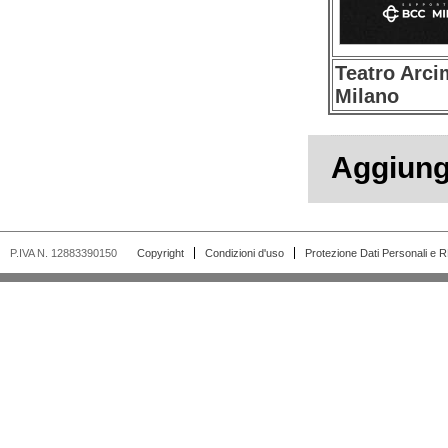
Teatro Arci
Milano
Aggiungi
P.IVA N. 12883390150
Copyright
Condizioni d'uso
Protezione Dati Personali e 