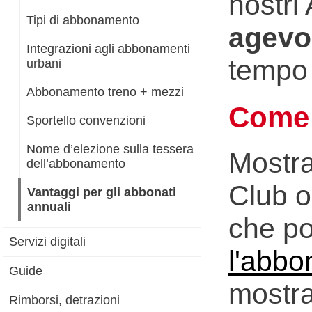
nostri
Tipi di abbonamento
agevo
Integrazioni agli abbonamenti
tempo 
urbani
Abbonamento treno + mezzi
Come 
Sportello convenzioni
Nome d’elezione sulla tessera
Mostra
dell’abbonamento
Club o
Vantaggi per gli abbonati
annuali
che po
Servizi digitali
l'abbo
Guide
mostra
Rimborsi, detrazioni