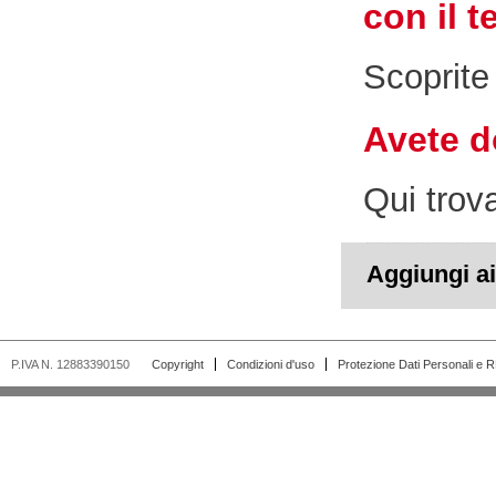
con il t
Scoprite
Avete 
Qui trov
Aggiungi ai 
P.IVA N. 12883390150
Copyright
Condizioni d'uso
Protezione Dati Personali e 