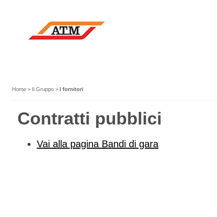
Home
>
Il Gruppo
>
I fornitori
Contratti pubblici
Vai alla pagina Bandi di gara