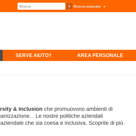
Ricerca avanzata
SERVE AIUTO?
AREA PERSONALE
rsity & Inclusion
che promuovono ambienti di
anizzazione. . Le nostre politiche aziendali
 aziendale che sia coesa e inclusiva. Scoprite di più