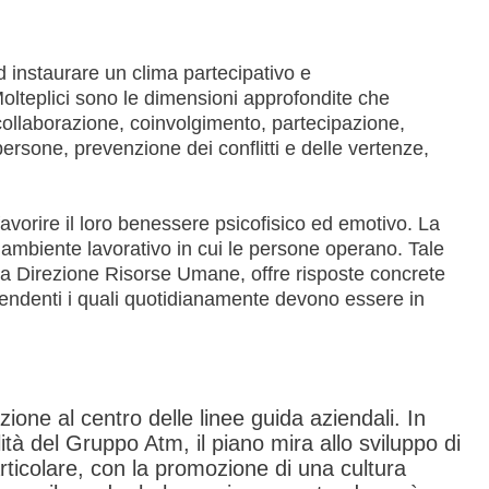
d instaurare un clima partecipativo e
Molteplici sono le dimensioni approfondite che
ollaborazione, coinvolgimento, partecipazione,
 persone, prevenzione dei conflitti e delle vertenze,
 favorire il loro benessere psicofisico ed emotivo. La
ell’ambiente lavorativo in cui le persone operano. Tale
la Direzione Risorse Umane, offre risposte concrete
pendenti i quali quotidianamente devono essere in
one al centro delle linee guida aziendali. In
ità del Gruppo Atm, il piano mira allo sviluppo di
articolare, con la promozione di una cultura