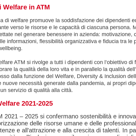
di Welfare in ATM
ma di welfare promuove la soddisfazione dei dipendenti e
nte verso le risorse e le capacità di ciascuna persona. 
ettate nel generare benessere in azienda: motivazione, c
le informazioni, flessibilità organizzativa e fiducia tra le
ellbeing.
lfare ATM si rivolge a tutti i dipendenti con l’obiettivo di
rare la qualità della loro vita e in parallelo la qualità d
so dalla funzione del Welfare, Diversity & Inclusion del
le nuove necessità generate dalla pandemia, ai propri di
un servizio di qualità alla città.
 Welfare 2021-2025
 2021 – 2025 si confermano sostenibilità e innovazi
orizzazione delle risorse umane e delle professional
ze e all’attrazione e alla crescita di talenti. In p