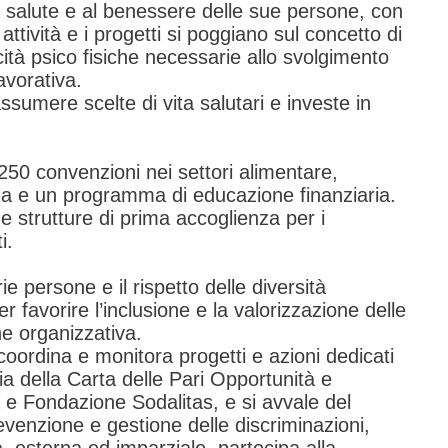
 salute e al benessere delle sue persone, con
tività e i progetti si poggiano sul concetto di
ità psico fisiche necessarie allo svolgimento
lavorativa.
ssumere scelte di vita salutari e investe in
 250 convenzioni nei settori alimentare,
anza e un programma di educazione finanziaria.
e strutture di prima accoglienza per i
i.
e persone e il rispetto delle diversità
 favorire l’inclusione e la valorizzazione delle
e organizzativa.
ordina e monitora progetti e azioni dedicati
ria della Carta delle Pari Opportunità e
e Fondazione Sodalitas, e si avvale del
evenzione e gestione delle discriminazioni,