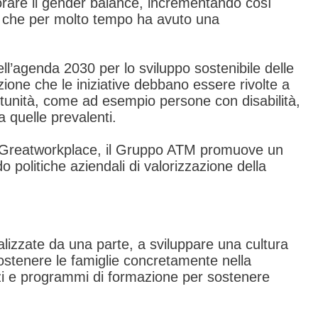
gliorare il gender balance, incrementando così
e che per molto tempo ha avuto una
ell’agenda 2030 per lo sviluppo sostenibile delle
ione che le iniziative debbano essere rivolte a
ortunità, come ad esempio persone con disabilità,
a quelle prevalenti.
re al Greatworkplace, il Gruppo ATM promuove un
 politiche aziendali di valorizzazione della
inalizzate da una parte, a sviluppare una cultura
 a sostenere le famiglie concretamente nella
izi e programmi di formazione per sostenere