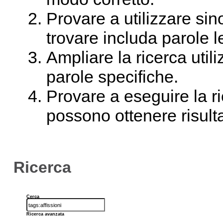
Provare a utilizzare sin
trovare includa parole 
Ampliare la ricerca util
parole specifiche.
Provare a eseguire la ri
possono ottenere risultat
Ricerca
Cerca
Ricerca avanzata