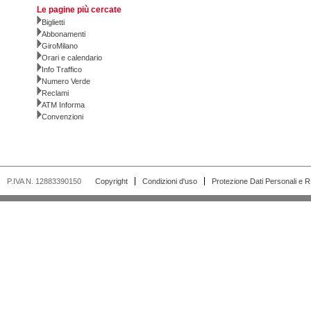
Le pagine più cercate
Biglietti
Abbonamenti
GiroMilano
Orari e calendario
Info Traffico
Numero Verde
Reclami
ATM Informa
Convenzioni
P.IVA N. 12883390150
Copyright
Condizioni d'uso
Protezione Dati Personali e 