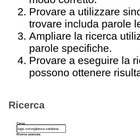
Provare a utilizzare sin
trovare includa parole 
Ampliare la ricerca util
parole specifiche.
Provare a eseguire la ri
possono ottenere risultat
Ricerca
Cerca
Ricerca avanzata