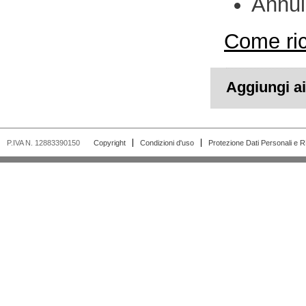
Annul
Come ric
Aggiungi ai 
P.IVA N. 12883390150
Copyright
Condizioni d'uso
Protezione Dati Personali e 